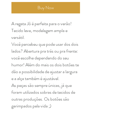
Buy Now
A regata Jô é perfeita para o verão! 
Tecido leve, modelagem ampla e 
versátil.
Você percebeu que pode usar dos dois 
lados? Abertura pra trás ou pra frente: 
você escolhe dependendo do seu 
humor! Além do mais os dois botões te 
dão a possibilidade de ajustar a largura 
e a alça também é ajustável. 
As peças são sempre únicas, já que 
foram utilizados sobras de tecidos de 
outras produções. Os botões são 
garimpados pela vida ;) 