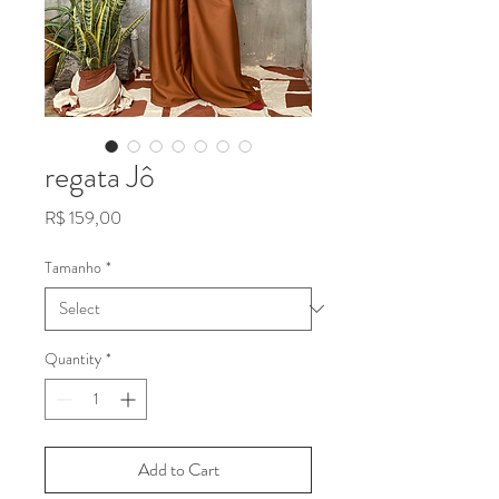
regata Jô
Price
R$ 159,00
Tamanho
*
Quantity
*
Add to Cart