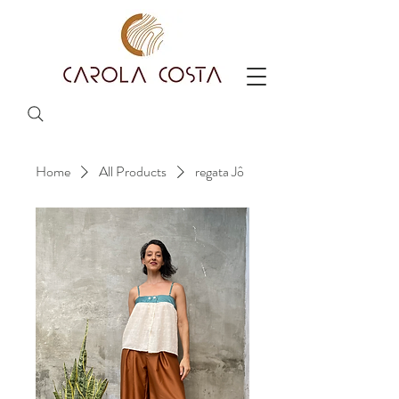
Home
All Products
regata Jô