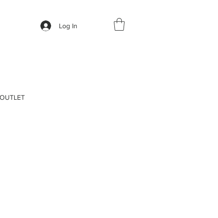
Log In
OUTLET