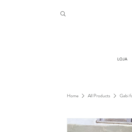
LOJA
Home
All Products
Gabi f