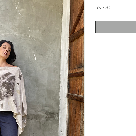
Price
R$ 320,00