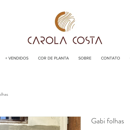
+ VENDIDOS
COR DE PLANTA
SOBRE
CONTATO
olhas
Gabi folhas